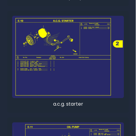
a.c.g. starter