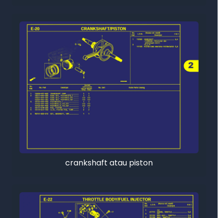
crankshaft atau piston