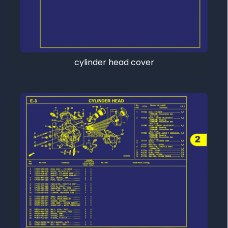
cylinder head cover
Tutup