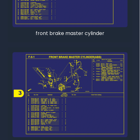
front brake master cylinder