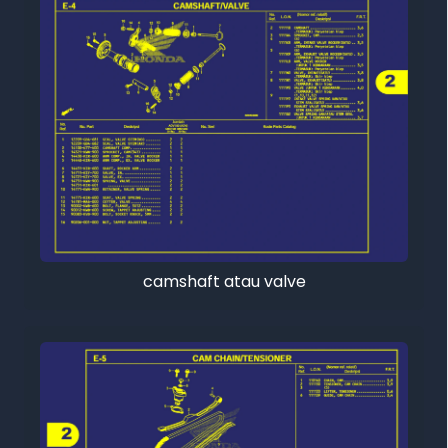
camshaft atau valve