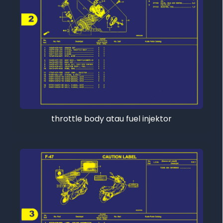
throttle body atau fuel injektor