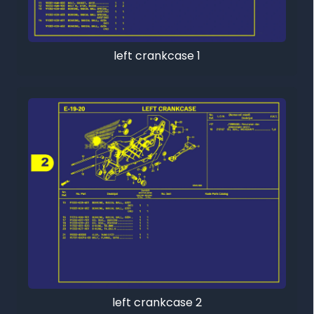
left crankcase 1
left crankcase 2