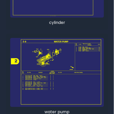
cylinder
water pump