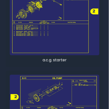
a.c.g. starter