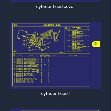
cylinder head cover
cylinder head 1