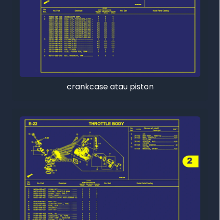
crankcase atau piston