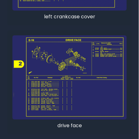
left crankcase cover
drive face