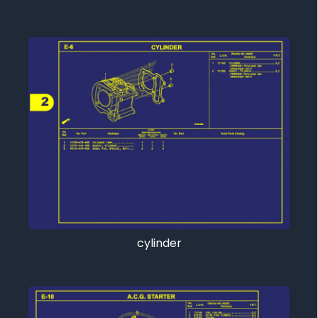
cylinder