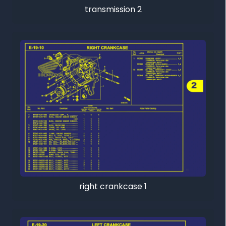
transmission 2
right crankcase 1