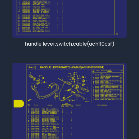
handle lever,switch,cable(ach110csf)