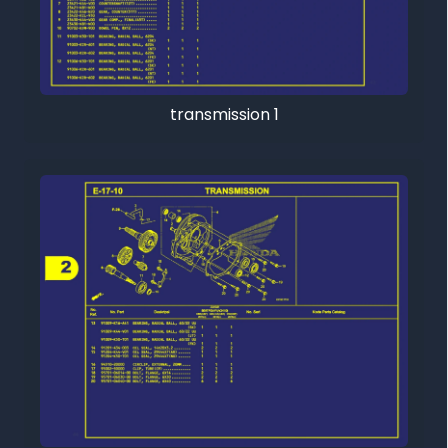
transmission 1