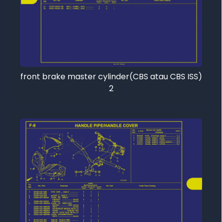
front brake master cylinder(CBS atau CBS ISS)
2