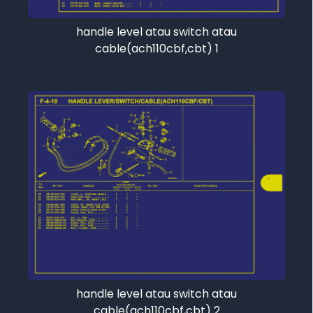
handle level atau switch atau
cable(ach110cbf,cbt) 1
handle level atau switch atau
cable(ach110cbf,cbt) 2