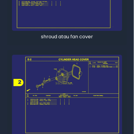
shroud atau fan cover
Tutup