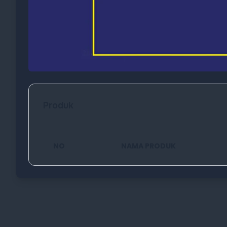
Produk
NO
NAMA PRODUK