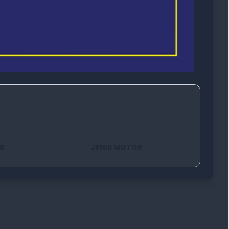
R
JENIS MOTOR