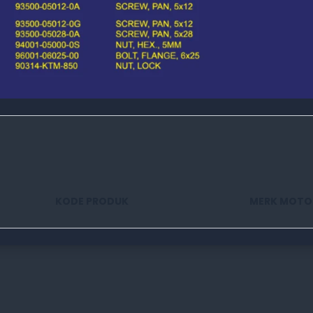
KODE PRODUK
MERK MOTO