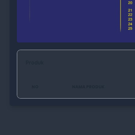
Produk
NO
NAMA PRODUK