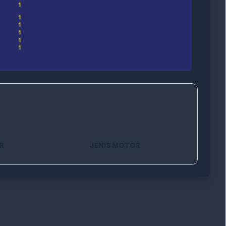
R
JENIS MOTOR