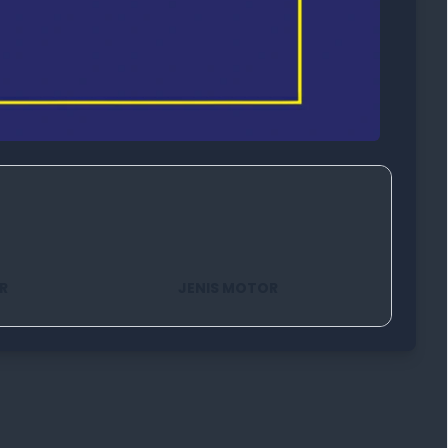
R
JENIS MOTOR