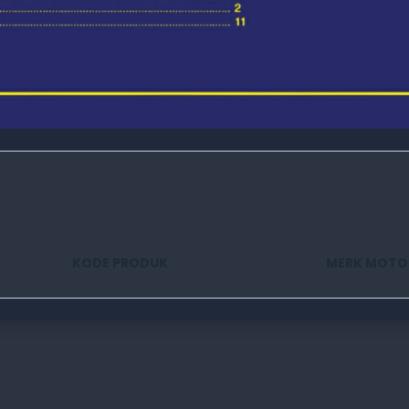
KODE PRODUK
MERK MOTO