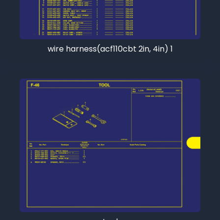
wire harness(acf110cbt 2in, 4in) 1