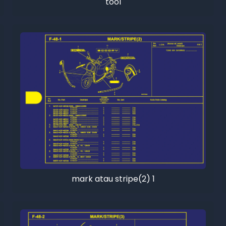
tool
mark atau stripe(2) 1