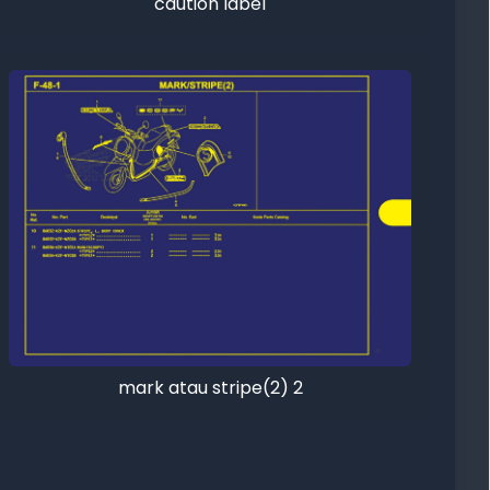
caution label
mark atau stripe(2) 2