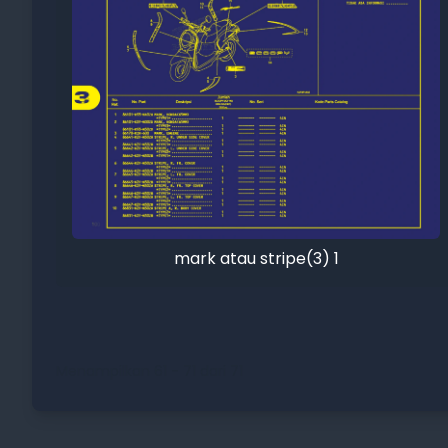
mark atau stripe(3) 1
Menampilkan 61 - 71 dari 71