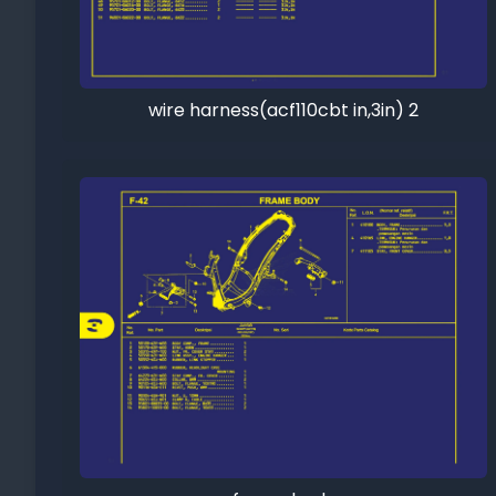
wire harness(acf110cbt in,3in) 2