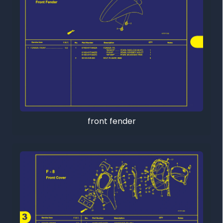
front fender