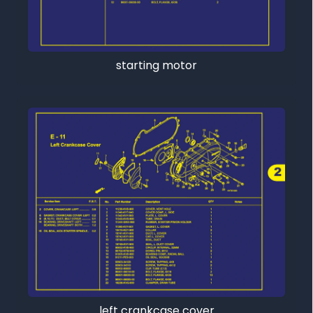
starting motor
left crankcase cover