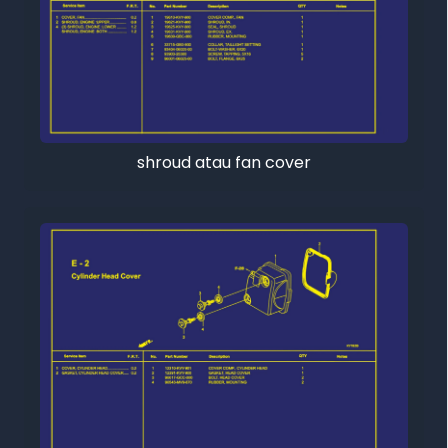
shroud atau fan cover
Tutup