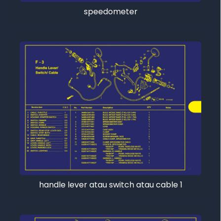
speedometer
handle lever atau switch atau cable 1