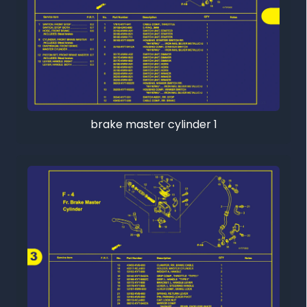
brake master cylinder 1