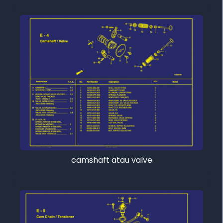
camshaft atau valve