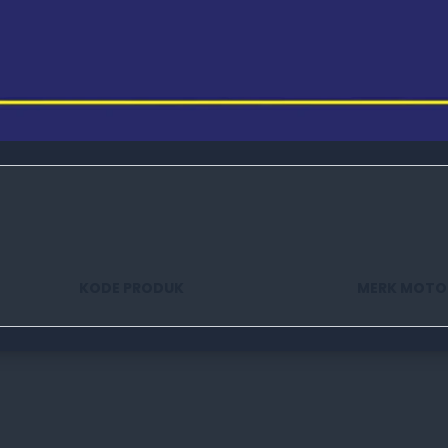
KODE PRODUK
MERK MOTO