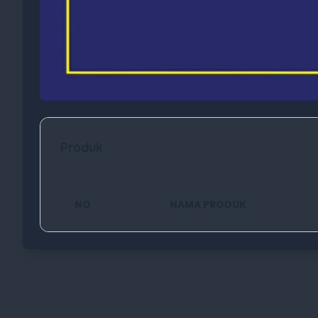
Produk
NO
NAMA PRODUK