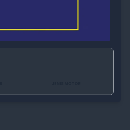
R
JENIS MOTOR