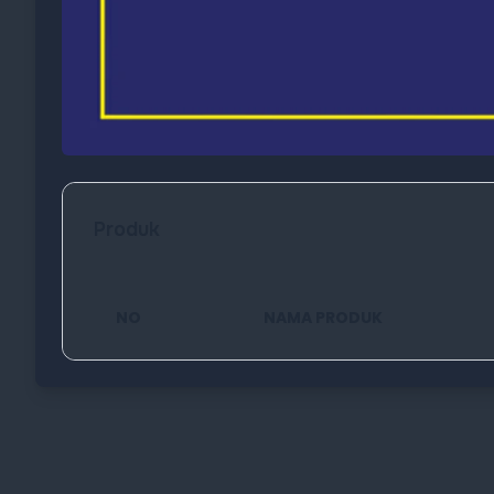
Produk
NO
NAMA PRODUK