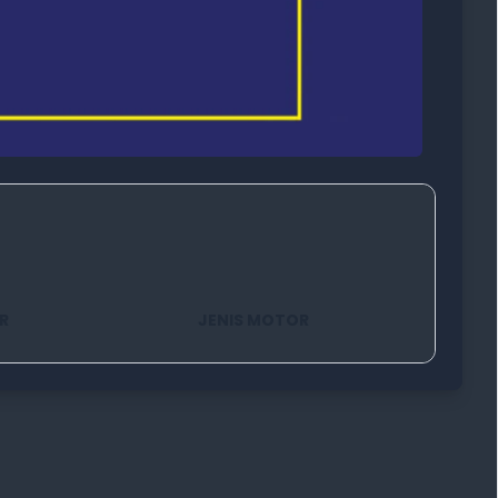
R
JENIS MOTOR