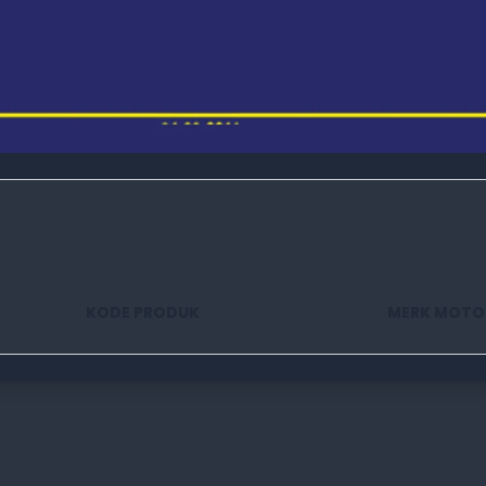
KODE PRODUK
MERK MOTO