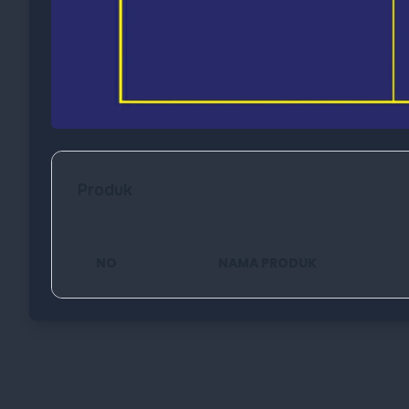
Produk
NO
NAMA PRODUK