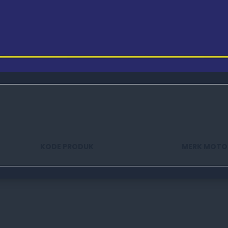
KODE PRODUK
MERK MOTO