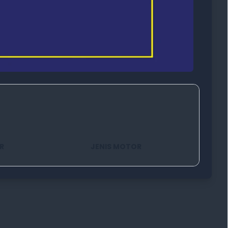
R
JENIS MOTOR