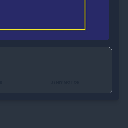
R
JENIS MOTOR