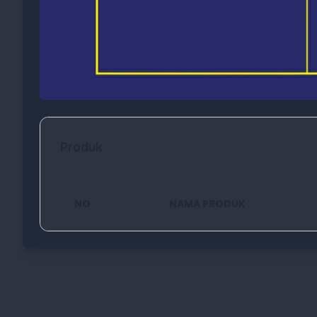
Produk
NO
NAMA PRODUK