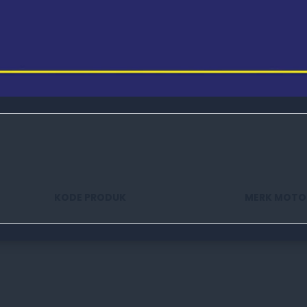
KODE PRODUK
MERK MOTO