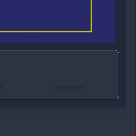
R
JENIS MOTOR