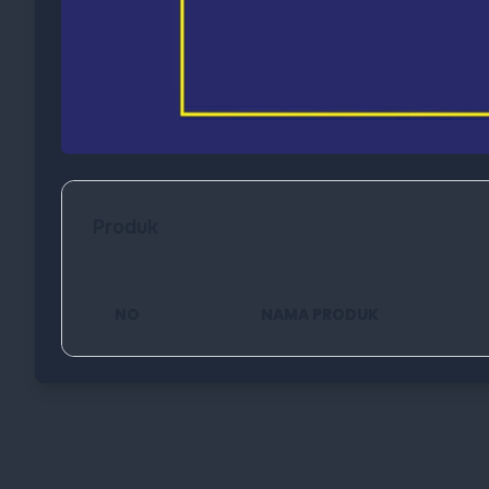
Produk
NO
NAMA PRODUK