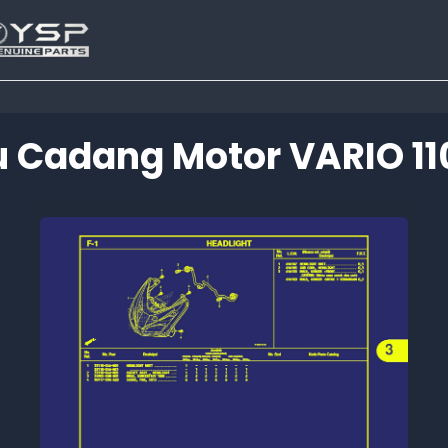
 Cadang Motor VARIO 11
Tutup