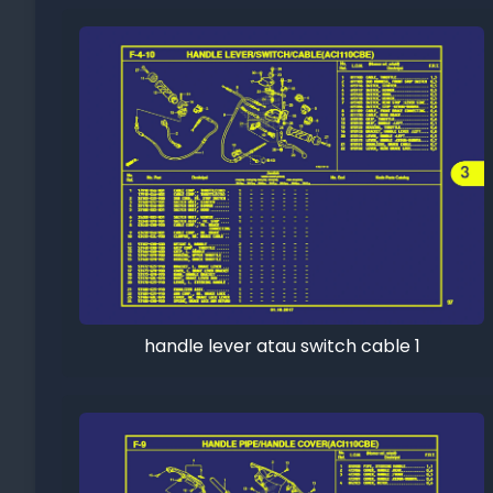
handle lever atau switch cable 1