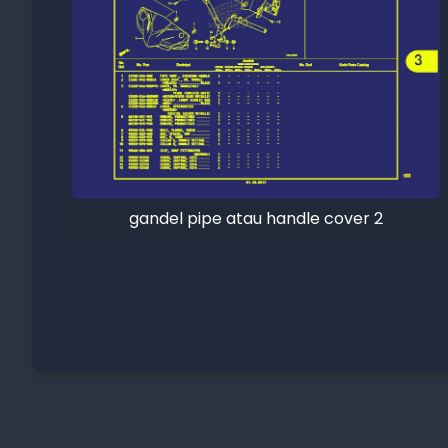
gandel pipe atau handle cover 2
Menampilkan 31 - 41 dari 41