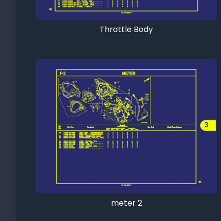
Throttle Body
meter 2