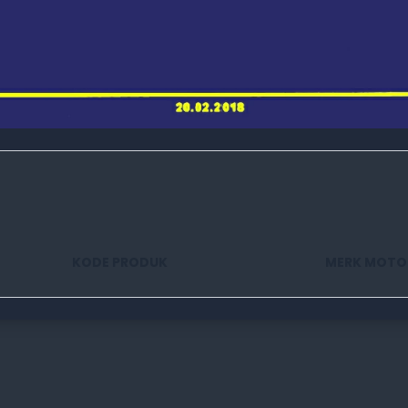
KODE PRODUK
MERK MOTO