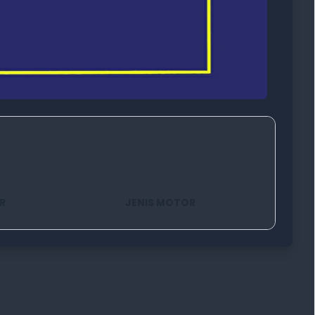
R
JENIS MOTOR