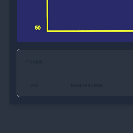
Produk
NO
NAMA PRODUK