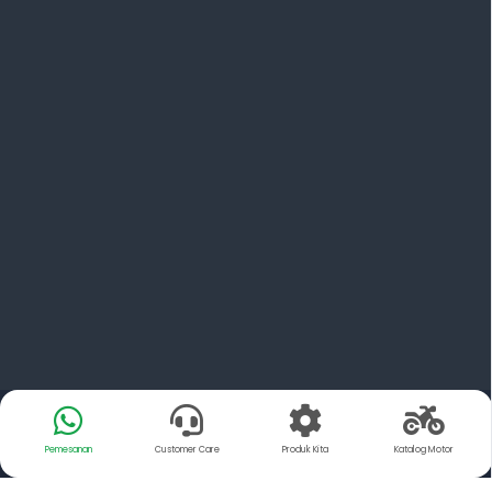
Pemesanan
Customer Care
Produk Kita
Katalog Motor