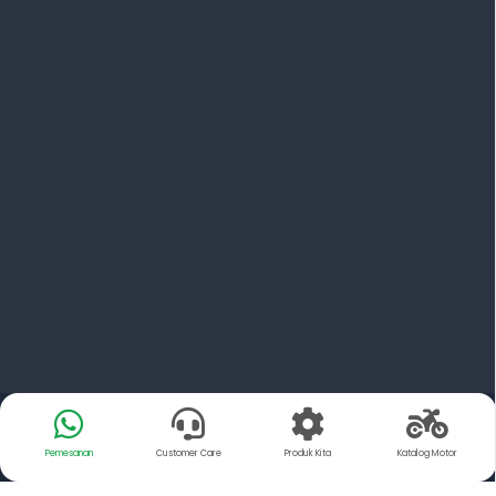
Pemesanan
Customer Care
Produk Kita
Katalog Motor