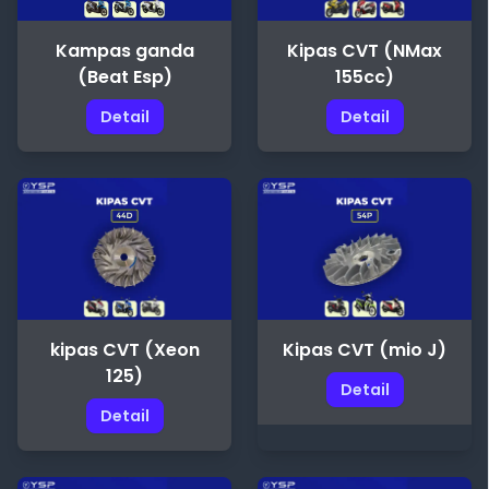
Kipas CVT (NMax
Kampas ganda
155cc)
(Beat Esp)
Detail
Detail
kipas CVT (Xeon
Kipas CVT (mio J)
125)
Detail
Detail