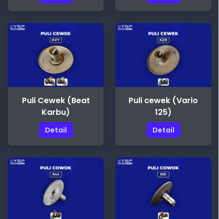
Puli Cewek (Beat
Puli cewek (Vario
Karbu)
125)
Detail
Detail