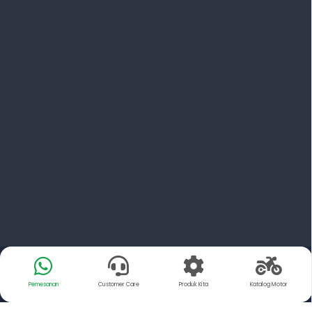
Pemesanan
Customer Care
Produk Kita
Katalog Motor