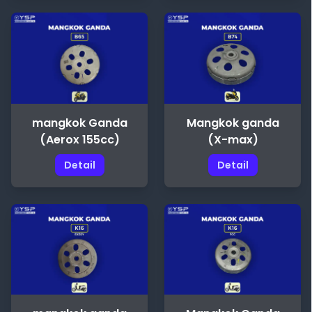
mangkok Ganda
Mangkok ganda
(Aerox 155cc)
(X-max)
Detail
Detail