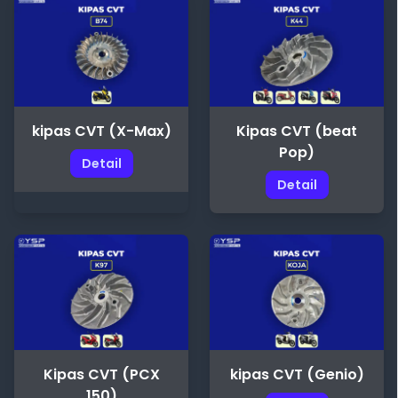
kipas CVT (X-Max)
Kipas CVT (beat
Pop)
Detail
Detail
Kipas CVT (PCX
kipas CVT (Genio)
150)