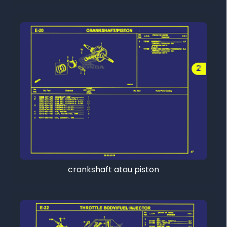
crankshaft atau piston