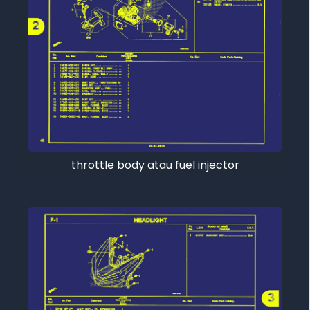
throttle body atau fuel injector