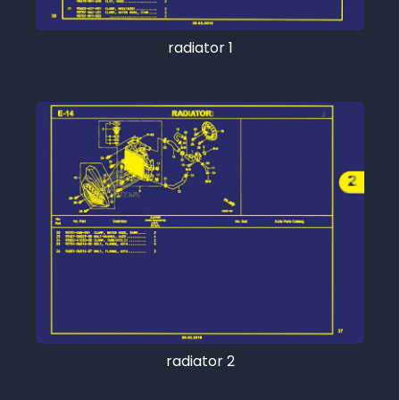
radiator 1
radiator 2