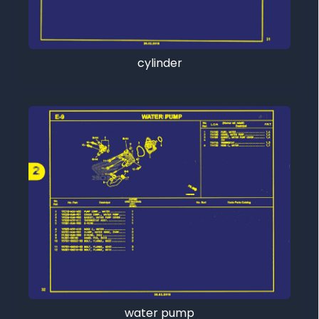
cylinder
water pump