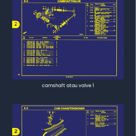
camshaft atau valve 1