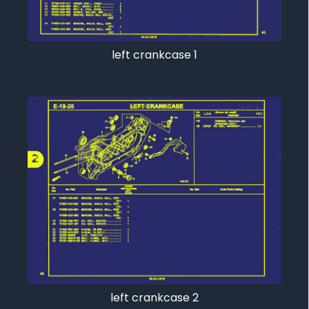
left crankcase 1
left crankcase 2