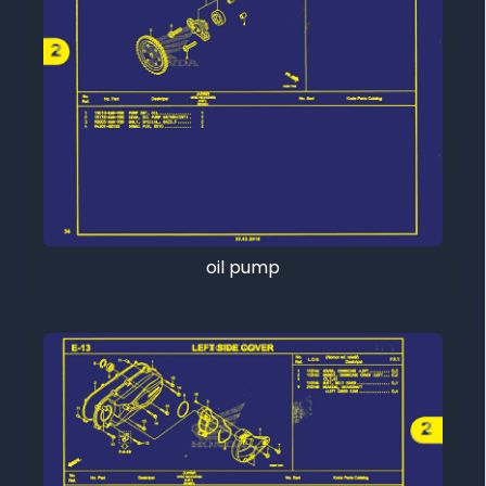
oil pump