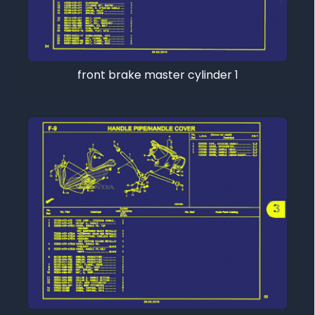
front brake master cylinder 1