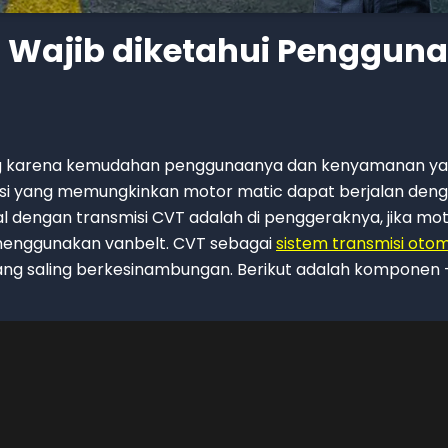
Wajib diketahui Pengguna
rang karena kemudahan penggunaanya dan kenyamanan y
si yang memungkinkan motor matic dapat berjalan den
al dengan transmisi CVT adalah di penggeraknya, jika mo
enggunakan vanbelt. CVT sebagai
sistem transmisi otom
ng saling berkesinambungan. Berikut adalah komponen 