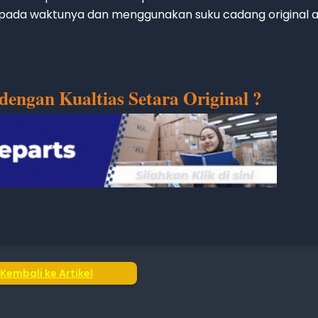
 pada waktunya dan menggunakan suku cadang original 
 dengan Kualtias Setara Original ?
Kembali ke Artikel