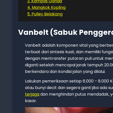
3. Kampas Ganda
4. Mangkok Kopling
5. Pulley Belakang
Vanbelt (Sabuk Pengger
Vanbelt adalah komponen vital yang berbent
terbuat dari sintesis kuat, dan memiliki fun
dengan mentransfer putaran puli untuk me
diganti setelah mencapai jarak tempuh 20.00
berkendara dan kondisi jalan yang dilalui.
Lakukan pemeriksaan setiap 6.000 – 8.000 
atau bunyi decit dan segera ganti jika ada 
terjaga
dan menghindari putus mendadak, ya
kasar.