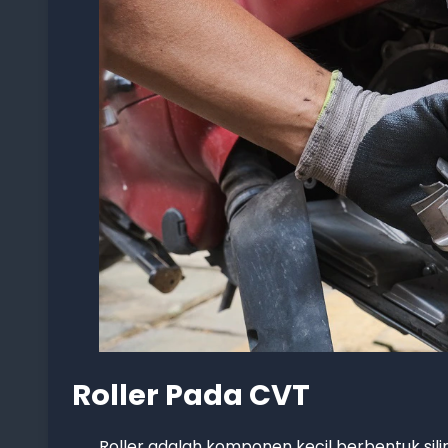
Roller Pada CVT
Roller adalah komponen kecil berbentuk sili