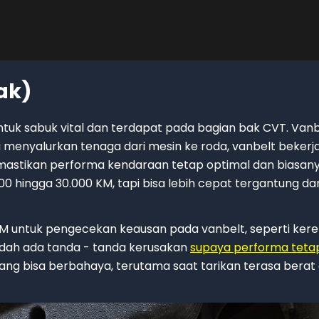
ak)
uk sabuk vital dan terdapat pada bagian bak CVT. Vanbe
gsi menyalurkan tenaga dari mesin ke roda, vanbelt bekerj
mastikan performa kendaraan tetap optimal dan biasany
0 hingga 30.000 KM, tapi bisa lebih cepat tergantung da
KM untuk pengecekan keausan pada vanbelt, seperti ker
sudah ada tanda - tanda kerusakan
supaya performa teta
ng bisa berbahaya, terutama saat tarikan terasa berat