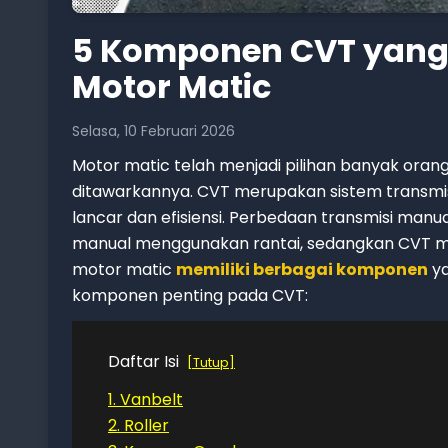
5 Komponen CVT yang 
Motor Matic
Selasa, 10 Februari 2026
Motor matic telah menjadi pilihan banyak o
ditawarkannya. CVT merupakan sistem transmi
lancar dan efisiensi. Perbedaan transmisi manu
manual menggunakan rantai, sedangkan CVT m
motor matic
memiliki berbagai komponen
ya
komponen penting pada CVT:
Daftar Isi
Tutup
1. Vanbelt
2. Roller