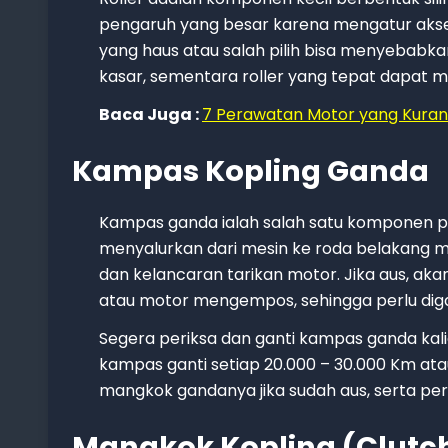
pengaruh yang besar karena mengatur aksele
yang haus atau salah pilih bisa menyebabka
kasar, sementara roller yang tepat dapat
Baca Juga :
7 Perawatan Motor yang Kura
Kampas Kopling Ganda
Kampas ganda ialah salah satu komponen pe
menyalurkan dari mesin ke roda belakang m
dan kelancaran tarikan motor. Jika aus, aka
atau motor mengempos, sehingga perlu digan
Segera periksa dan ganti kampas ganda kalian
kampas ganti setiap 20.000 – 30.000 Km at
mangkok gandanya jika sudah aus, serta per 
Mangkok Kopling (Clutc