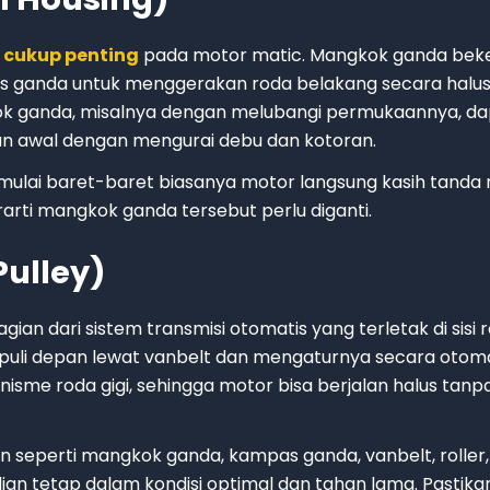
 cukup penting
pada motor matic. Mangkok ganda beke
s ganda untuk menggerakan roda belakang secara halus
ok ganda, misalnya dengan melubangi permukaannya, d
n awal dengan mengurai debu dan kotoran.
 mulai baret-baret biasanya motor langsung kasih tanda
erarti mangkok ganda tersebut perlu diganti.
Pulley)
ian dari sistem transmisi otomatis yang terletak di sisi 
 puli depan lewat vanbelt dan mengaturnya secara otoma
sme roda gigi, sehingga motor bisa berjalan halus tanpa
seperti mangkok ganda, kampas ganda, vanbelt, roller,
an tetap dalam kondisi optimal dan tahan lama. Pastikan