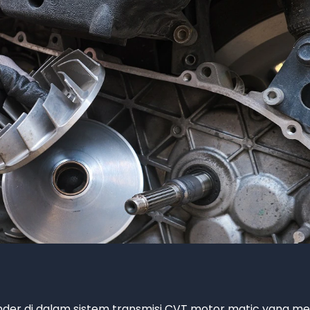
nder di dalam sistem transmisi CVT motor matic yang mem