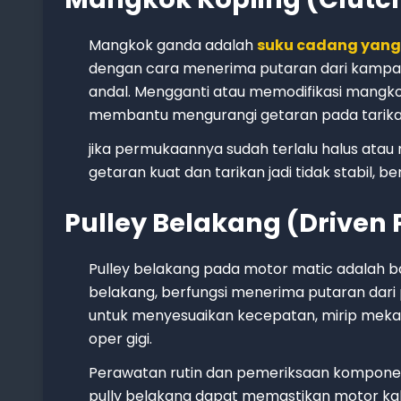
Mangkok ganda adalah
suku cadang yang
dengan cara menerima putaran dari kampa
andal. Mengganti atau memodifikasi mangk
membantu mengurangi getaran pada tarika
jika permukaannya sudah terlalu halus atau
getaran kuat dan tarikan jadi tidak stabil, b
Pulley Belakang (Driven 
Pulley belakang pada motor matic adalah bag
belakang, berfungsi menerima putaran dari
untuk menyesuaikan kecepatan, mirip mekani
oper gigi.
Perawatan rutin dan pemeriksaan komponen 
pully belakang dapat memastikan motor kali