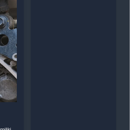
iliki