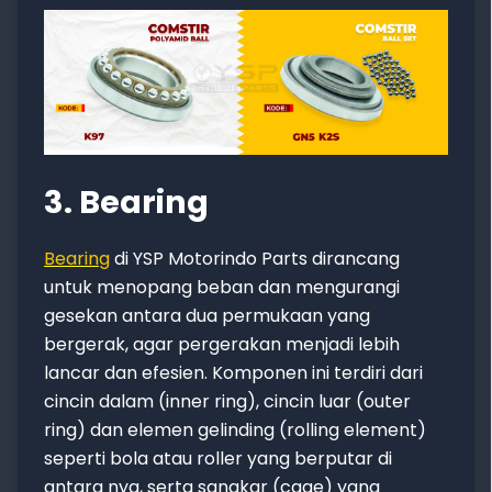
3. Bearing
Bearing
di YSP Motorindo Parts dirancang
untuk menopang beban dan mengurangi
gesekan antara dua permukaan yang
bergerak, agar pergerakan menjadi lebih
lancar dan efesien. Komponen ini terdiri dari
cincin dalam (inner ring), cincin luar (outer
ring) dan elemen gelinding (rolling element)
seperti bola atau roller yang berputar di
antara nya, serta sangkar (cage) yang