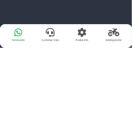
Pemesanan
Customer Care
Produk Kita
Katalog Motor
Tentang Kami
YSP Motorindo Parts adalah Distributor resmi dari PT.
FCC Indonesia dan Exedy Manufacturing Indonesia,
Memiliki misi untuk mendistribusikan suku cadang
Sepeda Motor yang memiliki kualitas Setara Original
kepada para pengguna sepeda motor.