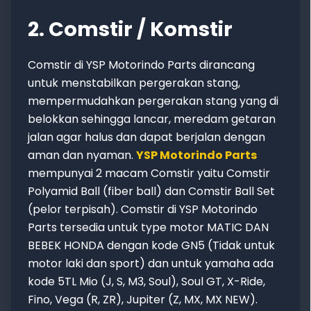
2. Comstir / Komstir
Comstir di YSP Motorindo Parts dirancang
untuk menstabilkan pergerakan stang,
mempermudahkan pergerakan stang yang di
belokkan sehingga lancar, meredam getaran
jalan agar halus dan dapat berjalan dengan
aman dan nyaman.
YSP Motorindo Parts
mempunyai 2 macam Comstir yaitu Comstir
Polyamid Ball (fiber ball) dan Comstir Ball Set
(pelor terpisah). Comstir di YSP Motorindo
Parts tersedia untuk type motor MATIC DAN
BEBEK HONDA dengan kode GN5 (Tidak untuk
motor laki dan sport) dan untuk yamaha ada
kode 5TL Mio (J, S, M3, Soul), Soul GT, X-Ride,
Fino, Vega (R, ZR), Jupiter (Z, MX, MX NEW).