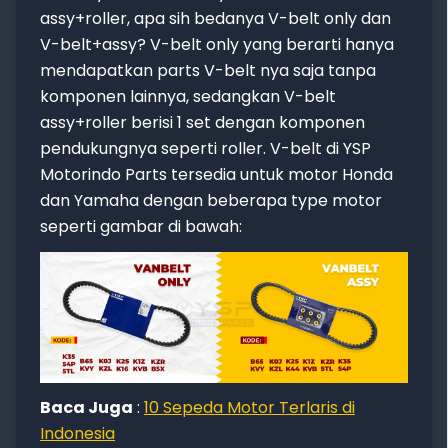
assy+roller, apa sih bedanya V-belt only dan
V-belt+assy? V-belt only yang berarti hanya
mendapatkan parts V-belt nya saja tanpa
komponen lainnya, sedangkan V-belt
assy+roller berisi 1 set dengan komponen
pendukungnya seperti roller. V-belt di YSP
Motorindo Parts tersedia untuk motor Honda
dan Yamaha dengan beberapa type motor
seperti gambar di bawah:
Baca Juga
:
10 Sepeda Motor Terlaris di
Indonesia