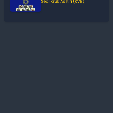
Seal Kruk As Kiri (KVB)