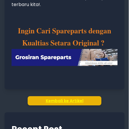
terbaru kita!.
Ingin Cari Spareparts dengan
Kualtias Setara Original ?
Kembali ke Artikel
Recent Post