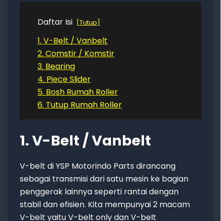
Daftar Isi
Tutup
1. V-Belt / Vanbelt
2. Comstir / Komstir
3. Bearing
4. Piece Slider
5. Bosh Rumah Roller
6. Tutup Rumah Roller
1. V-Belt / Vanbelt
V-belt di YSP Motorindo Parts dirancang
sebagai transmisi dari satu mesin ke bagian
penggerak lainnya seperti rantai dengan
stabil dan efisien. Kita mempunyai 2 macam
V-belt yaitu V-belt only dan V-belt