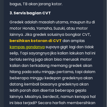
bagus, TB akan jarang kotor.
3. Servis bagian CVT
Gredek adalah masalah utama, maupun itu di
motor Honda, Yamaha, Suzuki, atau motor
lainnya. Jika gredek solusinya bongkar CVT,
bersihkan kotoran di CVT
dan amplas
kampas gandanya
supaya gigit lagi dan tidak
selip, Tapi sayangnya jika kalian lakukan hal ini
terlalu sering juga akan bisa merusak motor
kalian dan terkadang memang gredek akan
hilang pada satu minggu pertama, tapi dalam
beberapa minggu kedepan gredeknya akan
datang kembali biasanya gredeknya akan
lebih parah dan disertai beberapa gejala
lainnya. Misalnya, berdecit, namun kenapa hal
ini bisa terjadi? Secara harfiah membersihkan