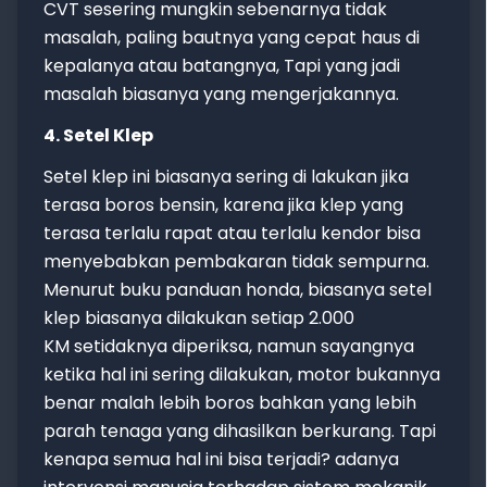
CVT sesering mungkin sebenarnya tidak
masalah, paling bautnya yang cepat haus di
kepalanya atau batangnya, Tapi yang jadi
masalah biasanya yang mengerjakannya.
4. Setel Klep
Setel klep ini biasanya sering di lakukan jika
terasa boros bensin, karena jika klep yang
terasa terlalu rapat atau terlalu kendor bisa
menyebabkan pembakaran tidak sempurna.
Menurut buku panduan honda, biasanya setel
klep biasanya dilakukan setiap 2.000
KM setidaknya diperiksa, namun sayangnya
ketika hal ini sering dilakukan, motor bukannya
benar malah lebih boros bahkan yang lebih
parah tenaga yang dihasilkan berkurang. Tapi
kenapa semua hal ini bisa terjadi? adanya