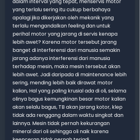
dalam interval yang tepat, menservis motor
yang terlalu sering itu cukup berbahaya
apalagi jika dikerjakan oleh mekanik yang
terlalu mengandalkan feeling dan untuk
perihal motor yang jarang di servis kenapa
lebih awet? Karena motor tersebut jarang
banget di interferensi dari manusia semakin
jarang adanya interferensi dari manusia
terhadap mesin, maka mesin tersebut akan
lebih awet. Jadi daripada di maintenance lebih
sering, mending lebih baik dirawat motor
kalian, Hal yang paling krusial ada di oli, selama
olinya bagus kemungkinan besar motor kalian
akan selalu bagus, TB akan jarang kotor, klep
tidak ada renggang dalam waktu singkat dan
lainnya. Mesin tidak pernah kekurangan
mineral dari oli sehingga oli naik karena
keenceran tidak pernah terjadi.