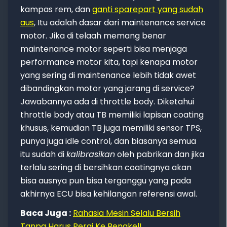
kampas rem, dan
ganti sparepart yang sudah
aus
, Itu adalah dasar dari maintenance service
motor. Jika di telaah memang benar
maintenance motor seperti bisa menjaga
performance motor kita, tapi kenapa motor
yang sering di maintenance lebih tidak awet
dibandingkan motor yang jarang di service?
Jawabannya ada di throttle body. Diketahui
throttle body atau TB memiliki lapisan coating
khusus, kemudian TB juga memiliki sensor TPS,
punya juga idle control, dan biasanya semua
itu sudah di
kalibrasikan
oleh pabrikan dan jika
terlalu sering di bersihkan coatingnya akan
bisa ausnya pun bisa terganggu yang pada
akhirnya ECU bisa kehilangan referensi awal.
Baca Juga :
Rahasia Mesin Selalu Bersih
Tanpa Harus Pergi Ke Bengkel!