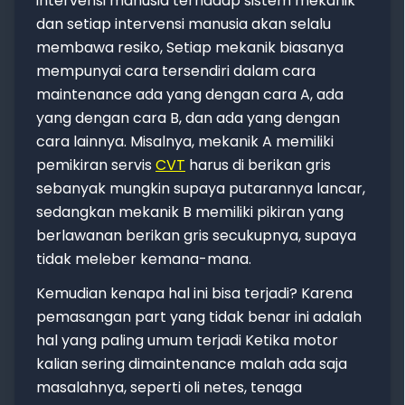
intervensi manusia terhadap sistem mekanik
dan setiap intervensi manusia akan selalu
membawa resiko, Setiap mekanik biasanya
mempunyai cara tersendiri dalam cara
maintenance ada yang dengan cara A, ada
yang dengan cara B, dan ada yang dengan
cara lainnya. Misalnya, mekanik A memiliki
pemikiran servis
CVT
harus di berikan gris
sebanyak mungkin supaya putarannya lancar,
sedangkan mekanik B memiliki pikiran yang
berlawanan berikan gris secukupnya, supaya
tidak meleber kemana-mana.
Kemudian kenapa hal ini bisa terjadi? Karena
pemasangan part yang tidak benar ini adalah
hal yang paling umum terjadi Ketika motor
kalian sering dimaintenance malah ada saja
masalahnya, seperti oli netes, tenaga