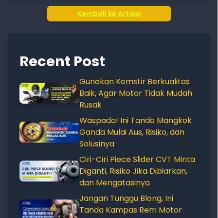
Kembali ke Artikel
Recent Post
Gunakan Komstir Berkualitas
Baik, Agar Motor Tidak Mudah
Rusak
Waspada! Ini Tanda Mangkok
Ganda Mulai Aus, Risiko, dan
Solusinya
Ciri-Ciri Piece Slider CVT Minta
Diganti, Risiko Jika Dibiarkan,
dan Mengatasinya
Jangan Tunggu Blong, Ini
Tanda Kampas Rem Motor