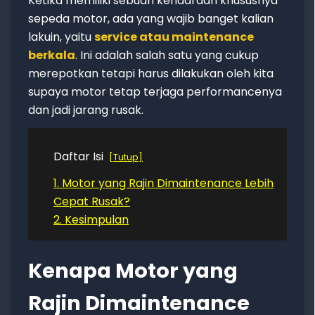
Ketika memiliki sebuah kendaraan khususnya
sepeda motor, ada yang wajib banget kalian
lakuin, yaitu
service atau maintenance
berkala
. Ini adalah salah satu yang cukup
merepotkan tetapi harus dilakukan oleh kita
supaya motor tetap terjaga performancenya
dan jadi jarang rusak.
Daftar Isi
Tutup
1. Motor yang Rajin Dimaintenance Lebih
Cepat Rusak?
2. Kesimpulan
Kenapa Motor yang
Rajin Dimaintenance