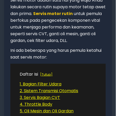
Servis motor adalah satu hal yang wajib Anda
lakukan secara rutin supaya motor tetap awet
dan prima.
Servis motor rutin
untuk pemula
berfokus pada pengecekan komponen vital
untuk menjaga performa dan keamanan,
seperti servis CVT, ganti oli mesin, ganti oli
gardan, cek filter udara, DLL.
Ini ada beberapa yang harus pemula ketahui
saat servis motor:
Daftar Isi
Tutup
1. Bagian Filter Udara
2. Sistem Transmisi Otomatis
3. Servis Bagian CVT
4. Throttle Body
5. Oli Mesin dan Oli Gardan