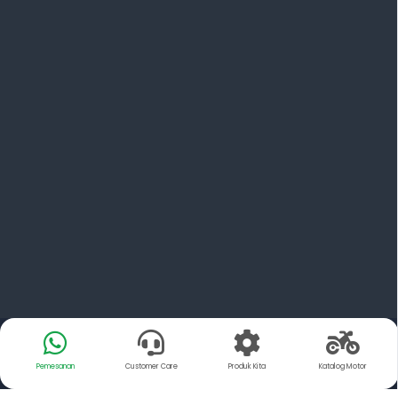
Pemesanan
Customer Care
Produk Kita
Katalog Motor