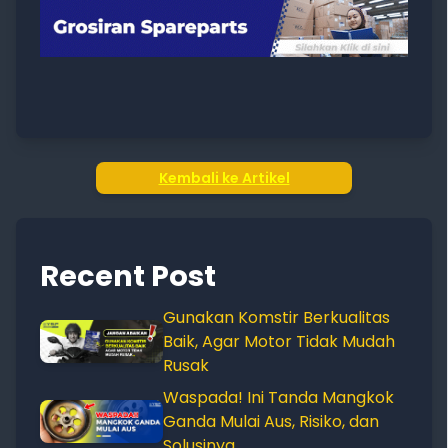
Kembali ke Artikel
Recent Post
Gunakan Komstir Berkualitas
Baik, Agar Motor Tidak Mudah
Rusak
Waspada! Ini Tanda Mangkok
Ganda Mulai Aus, Risiko, dan
Solusinya