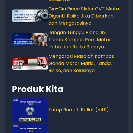
Ciri-Ciri Piece Slider CVT Minta
Diganti, Risiko Jika Dibiarkan,
dan Mengatasinya
Jangan Tunggu Blong, Ini
Tanda Kampas Rem Motor
Habis dan Risiko Bahaya
Mengatasi Masalah Kampas
Ganda Motor Matic, Tanda,
Risiko, dan Solusinya
Produk Kita
Tutup Rumah Roller (54P)