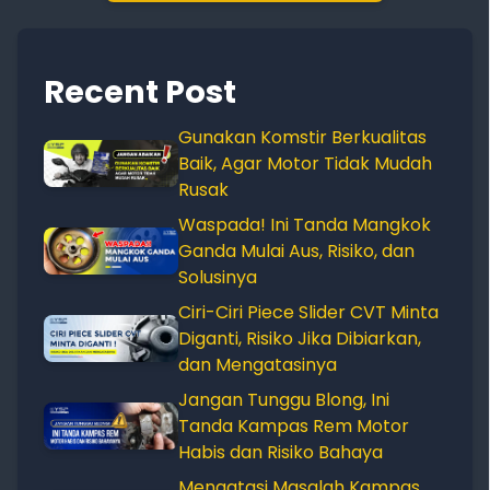
Recent Post
Gunakan Komstir Berkualitas
Baik, Agar Motor Tidak Mudah
Rusak
Waspada! Ini Tanda Mangkok
Ganda Mulai Aus, Risiko, dan
Solusinya
Ciri-Ciri Piece Slider CVT Minta
Diganti, Risiko Jika Dibiarkan,
dan Mengatasinya
Jangan Tunggu Blong, Ini
Tanda Kampas Rem Motor
Habis dan Risiko Bahaya
Mengatasi Masalah Kampas