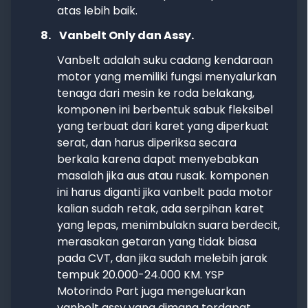
atas lebih baik.
8.
Vanbelt Only dan Assy.
Vanbelt adalah suku cadang kendaraan
motor yang memiliki fungsi menyalurkan
tenaga dari mesin ke roda belakang,
komponen ini berbentuk sabuk fleksibel
yang terbuat dari karet yang diperkuat
serat, dan harus diperiksa secara
berkala karena dapat menyebabkan
masalah jika aus atau rusak. komponen
ini harus diganti jika vanbelt pada motor
kalian sudah retak, ada serpihan karet
yang lepas, menimbulakn suara berdecit,
merasakan getaran yang tidak biasa
pada CVT, dan jika sudah melebih jarak
tempuk 20.000-24.000 KM. YSP
Motorindo Part juga mengeluarkan
vanbelt assy yang dimana terdapat